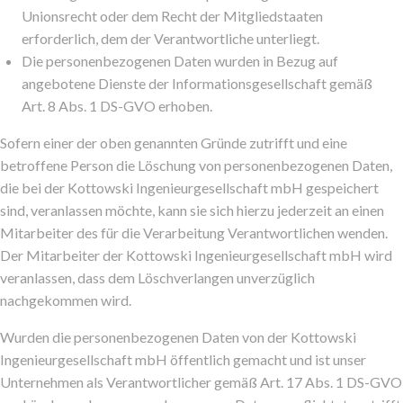
Unionsrecht oder dem Recht der Mitgliedstaaten
erforderlich, dem der Verantwortliche unterliegt.
Die personenbezogenen Daten wurden in Bezug auf
angebotene Dienste der Informationsgesellschaft gemäß
Art. 8 Abs. 1 DS-GVO erhoben.
Sofern einer der oben genannten Gründe zutrifft und eine
betroffene Person die Löschung von personenbezogenen Daten,
die bei der Kottowski Ingenieurgesellschaft mbH gespeichert
sind, veranlassen möchte, kann sie sich hierzu jederzeit an einen
Mitarbeiter des für die Verarbeitung Verantwortlichen wenden.
Der Mitarbeiter der Kottowski Ingenieurgesellschaft mbH wird
veranlassen, dass dem Löschverlangen unverzüglich
nachgekommen wird.
Wurden die personenbezogenen Daten von der Kottowski
Ingenieurgesellschaft mbH öffentlich gemacht und ist unser
Unternehmen als Verantwortlicher gemäß Art. 17 Abs. 1 DS-GVO