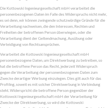
Die Kottowski Ingenieurgesellschaft mbH verarbeitet die
personenbezogenen Daten im Falle des Widerspruchs nicht mehr,
es sei denn, wir können zwingende schutzwürdige Gründe für die
Verarbeitung nachweisen, die den Interessen, Rechten und
Freiheiten der betroffenen Person überwiegen, oder die
Verarbeitung dient der Geltendmachung, Ausübung oder
Verteidigung von Rechtsansprüchen.
Verarbeitet die Kottowski Ingenieurgesellschaft mbH
personenbezogene Daten, um Direktwerbung zu betreiben, so
hat die betroffene Person das Recht, jederzeit Widerspruch
gegen die Verarbeitung der personenbezogenen Daten zum
Zwecke derartiger Werbung einzulegen. Dies gilt auch für das
Profiling, soweit es mit solcher Direktwerbung in Verbindung
steht. Widerspricht die betroffene Person gegenüber der
Kottowski Ingenieurgesellschaft mbH der Verarbeitung für
Zwecke der Direktwerbung, so wird die Kottowski