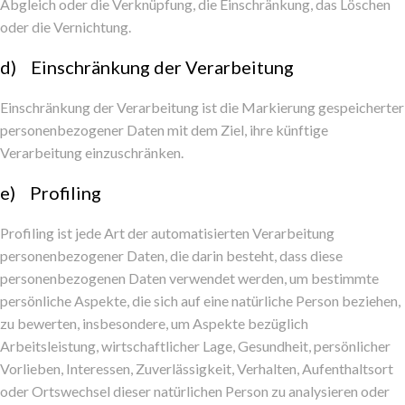
Abgleich oder die Verknüpfung, die Einschränkung, das Löschen
oder die Vernichtung.
d) Einschränkung der Verarbeitung
Einschränkung der Verarbeitung ist die Markierung gespeicherter
personenbezogener Daten mit dem Ziel, ihre künftige
Verarbeitung einzuschränken.
e) Profiling
Profiling ist jede Art der automatisierten Verarbeitung
personenbezogener Daten, die darin besteht, dass diese
personenbezogenen Daten verwendet werden, um bestimmte
persönliche Aspekte, die sich auf eine natürliche Person beziehen,
zu bewerten, insbesondere, um Aspekte bezüglich
Arbeitsleistung, wirtschaftlicher Lage, Gesundheit, persönlicher
Vorlieben, Interessen, Zuverlässigkeit, Verhalten, Aufenthaltsort
oder Ortswechsel dieser natürlichen Person zu analysieren oder