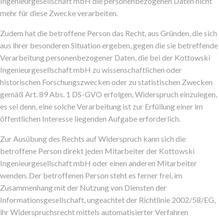
Ingenieurgesellschaft mbH die personenbezogenen Daten nicht
mehr für diese Zwecke verarbeiten.
Zudem hat die betroffene Person das Recht, aus Gründen, die sich
aus ihrer besonderen Situation ergeben, gegen die sie betreffende
Verarbeitung personenbezogener Daten, die bei der Kottowski
Ingenieurgesellschaft mbH zu wissenschaftlichen oder
historischen Forschungszwecken oder zu statistischen Zwecken
gemäß Art. 89 Abs. 1 DS-GVO erfolgen, Widerspruch einzulegen,
es sei denn, eine solche Verarbeitung ist zur Erfüllung einer im
öffentlichen Interesse liegenden Aufgabe erforderlich.
Zur Ausübung des Rechts auf Widerspruch kann sich die
betroffene Person direkt jeden Mitarbeiter der Kottowski
Ingenieurgesellschaft mbH oder einen anderen Mitarbeiter
wenden. Der betroffenen Person steht es ferner frei, im
Zusammenhang mit der Nutzung von Diensten der
Informationsgesellschaft, ungeachtet der Richtlinie 2002/58/EG,
ihr Widerspruchsrecht mittels automatisierter Verfahren