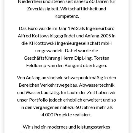
Niederrhein und stehen seit nahezu 60 Jahren für
Zuverlässigkeit, Wirtschaftlichkeit und
Kompetenz.
Das Büro wurde im Jahr 1963 als Ingenieurbüro
Alfred Kottowski gegründet und Anfang 2005 in
die KI Kottowski Ingenieurgesellschaft mbH
umgewandelt. Dabei wurde die
Geschäftsführung Herrn Dipl.-Ing. Torsten
Feldkamp-van den Bongard übertragen.
Von Anfang an sind wir schwerpunktmäßig in den
Bereichen Verkehrswegebau, Abwassertechnik
und Wasserbau tätig. Im Laufe der Zeit haben wir
unser Portfolio jedoch erheblich erweitert und so
in den vergangenen nahezu 60 Jahren mehr als
4.000 Projekte realisiert.
Wir sind ein modernes und leistungsstarkes