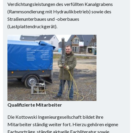
Verdichtungsleistungen des verfüllten Kanalgrabens
(Rammsondierung mit Hydraulikbetrieb) sowie des
Straßenunterbaues und -oberbaues
(Lastplattendruckgerät).
Qualifizierte Mitarbeiter
Die Kottowski Ingenieurgesellschaft bildet ihre
Mitarbeiter ständig weiter fort. Hierzu gehören eigene
Fachvorträge, ständig aktuelle Fachliteratur sowie