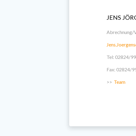
JENS JÖR
Abrechnung/
Jens.Joergen
Tel: 02824/9
Fax: 02824/9
>>
Team