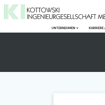
Zum
Inhalt
springen
UNTERNEHMEN
KARRIERE 